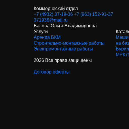
Коммерческий отдел
+7 (4932) 37-19-36
+7 (963) 152-91-37
371936@mail.ru
Басова Ольга Владимировна
Услуги
Катал
Аренда БКМ
Машин
Строительно-монтажные работы
на ба
Электромонтажные работы
Бурил
МРК7
2026 Все права защищены
Договор оферты