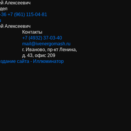
й Алексеевич
тдел
-36
+7 (961) 115-04-81
u
й Алексеевич
Контакты
+7 (4932) 37-03-40
mail@ivenergomash.ru
г. Иваново, пр-кт Ленина,
д. 43, офис 209
здание сайта - Иллюминатор