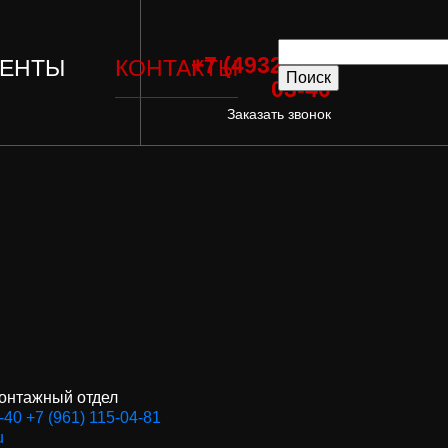
+7 (4932) 37-
ЕНТЫ
КОНТАКТЫ
03-40
Заказать звонок
онтажный отдел
-40
+7 (961) 115-04-81
u