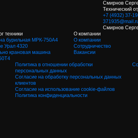
Смирнов Серге
Технический о
+7 (4932) 37-19
371935@mail.r
Смирнов Серге
ог техники
О компании
а бурильная МРК-750А4
О компании
зе Урал 4320
Сотрудничество
ьно крановая машина
Вакансии
50Т4
Политика в отношении обработки
Со
персональных данных
Согласие на обработку персональных данных
клиентов
Согласие на использование cookie-файлов
Политика конфиденциальности